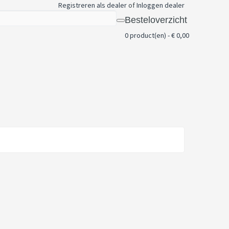
Registreren als dealer
of
Inloggen dealer
Besteloverzicht
0 product(en) - € 0,00